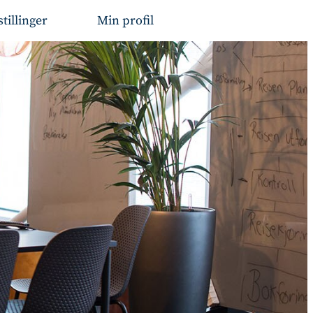
stillinger
Min profil