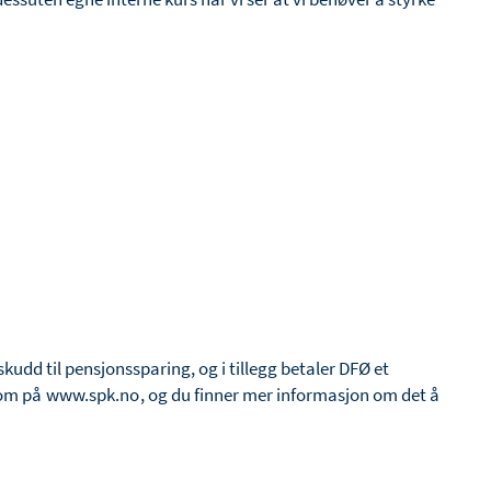
udd til pensjonssparing, og i tillegg betaler DFØ et
 om på
www.spk.no
, og du finner mer informasjon om det å