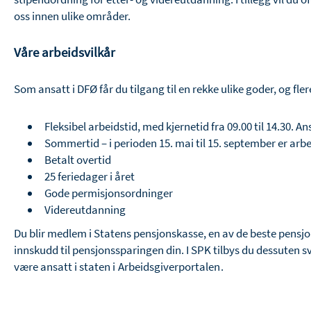
oss innen ulike områder.
Våre arbeidsvilkår
Som ansatt i DFØ får du tilgang til en rekke ulike goder, og fle
Fleksibel arbeidstid, med kjernetid fra 09.00 til 14.30. 
Sommertid – i perioden 15. mai til 15. september er arbe
Betalt overtid
25 feriedager i året
Gode permisjonsordninger
Videreutdanning
Du blir medlem i Statens pensjonskasse, en av de beste pensjon
innskudd til pensjonssparingen din. I SPK tilbys du dessuten 
være ansatt i staten i
Arbeidsgiverportalen
.