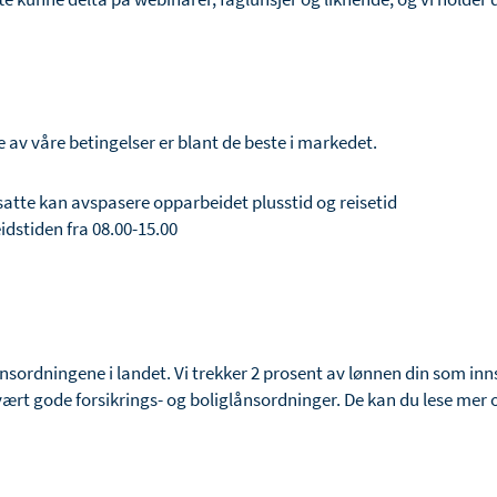
re av våre betingelser er blant de beste i markedet.
Ansatte kan avspasere opparbeidet plusstid og reisetid
idstiden fra 08.00-15.00
sordningene i landet. Vi trekker 2 prosent av lønnen din som innsk
svært gode forsikrings- og boliglånsordninger. De kan du lese mer